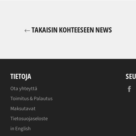
TAKAISIN KOHTEESEEN NEWS
TIETOJA
SEU
Ota yhteyttä
Toimitus & Palautus
Maksutavat
Tietosuojaseloste
in English