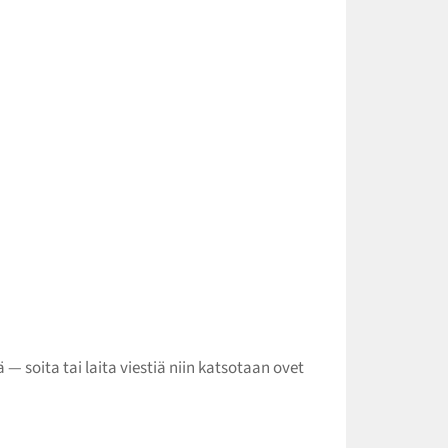
 soita tai laita viestiä niin katsotaan ovet