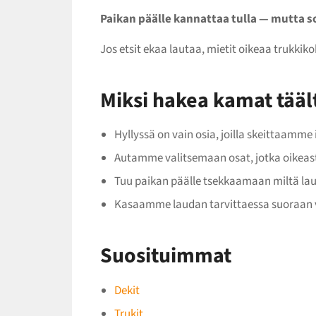
Paikan päälle kannattaa tulla — mutta so
Jos etsit ekaa lautaa, mietit oikeaa trukkik
Miksi hakea kamat tääl
Hyllyssä on vain osia, joilla skeittaamme 
Autamme valitsemaan osat, jotka oikeast
Tuu paikan päälle tsekkaamaan miltä lau
Kasaamme laudan tarvittaessa suoraan v
Suosituimmat
Dekit
Trukit