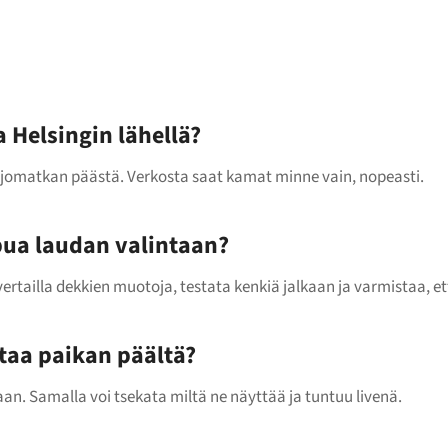
 Helsingin lähellä?
ajomatkan päästä. Verkosta saat kamat minne vain, nopeasti.
pua laudan valintaan?
vertailla dekkien muotoja, testata kenkiä jalkaan ja varmistaa, et
utaa paikan päältä?
n. Samalla voi tsekata miltä ne näyttää ja tuntuu livenä.