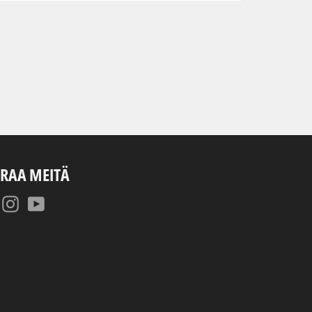
RAA MEITÄ
Facebook
Instagram
YouTube