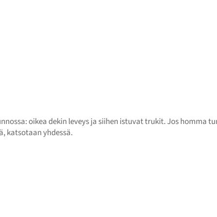
ssa: oikea dekin leveys ja siihen istuvat trukit. Jos homma tu
ä, katsotaan yhdessä.