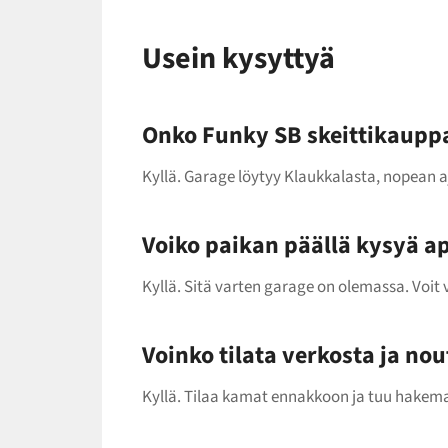
Usein kysyttyä
Onko Funky SB skeittikauppa
Kyllä. Garage löytyy Klaukkalasta, nopean 
Voiko paikan päällä kysyä a
Kyllä. Sitä varten garage on olemassa. Voit 
Voinko tilata verkosta ja no
Kyllä. Tilaa kamat ennakkoon ja tuu hakemaa