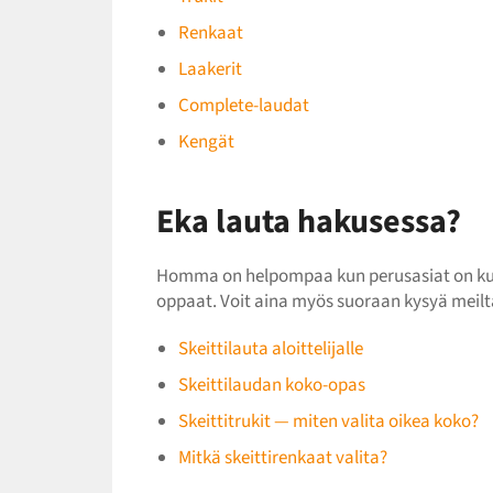
Renkaat
Laakerit
Complete-laudat
Kengät
Eka lauta hakusessa?
Homma on helpompaa kun perusasiat on kunno
oppaat. Voit aina myös suoraan kysyä meilt
Skeittilauta aloittelijalle
Skeittilaudan koko-opas
Skeittitrukit — miten valita oikea koko?
Mitkä skeittirenkaat valita?