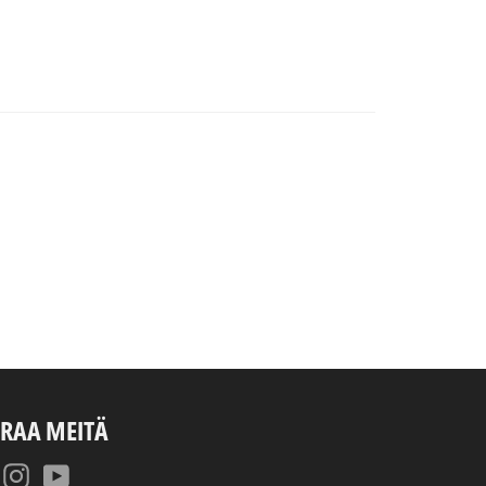
RAA MEITÄ
Facebook
Instagram
YouTube