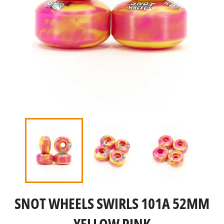
SNOT WHEELS SWIRLS 101A 52MM
YELLOW PINK