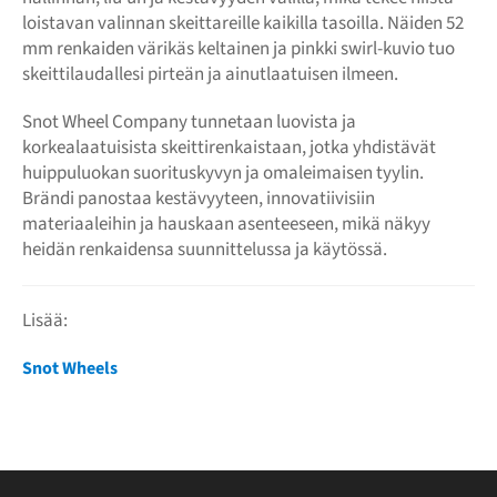
loistavan valinnan skeittareille kaikilla tasoilla. Näiden 52
mm renkaiden värikäs keltainen ja pinkki swirl-kuvio tuo
skeittilaudallesi pirteän ja ainutlaatuisen ilmeen.
Snot Wheel Company tunnetaan luovista ja
korkealaatuisista skeittirenkaistaan, jotka yhdistävät
huippuluokan suorituskyvyn ja omaleimaisen tyylin.
Brändi panostaa kestävyyteen, innovatiivisiin
materiaaleihin ja hauskaan asenteeseen, mikä näkyy
heidän renkaidensa suunnittelussa ja käytössä.
Lisää:
Snot Wheels