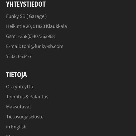
YHTEYSTIEDOT
Funky SB (
Garage
)
Heikintie 20, 01820 Klaukkala
Gsm: +358(0)407363968
E-mail: toni@funky-sb.com
Y: 3216634-7
TIETOJA
Ota yhteyttä
Toimitus & Palautus
Maksutavat
Tietosuojaseloste
in English