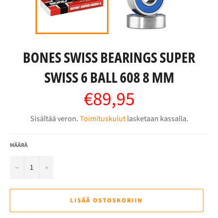
BONES SWISS BEARINGS SUPER
SWISS 6 BALL 608 8 MM
€89,95
Normaalihinta
Sisältää veron.
Toimituskulut
lasketaan kassalla.
MÄÄRÄ
−
+
LISÄÄ OSTOSKORIIN