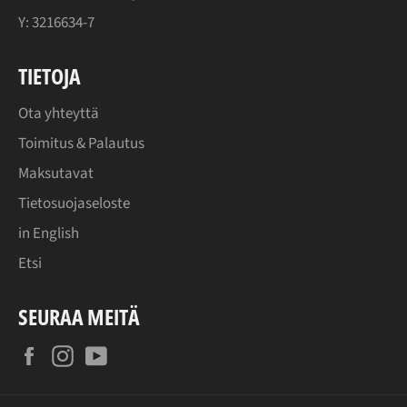
Y: 3216634-7
TIETOJA
Ota yhteyttä
Toimitus & Palautus
Maksutavat
Tietosuojaseloste
in English
Etsi
SEURAA MEITÄ
Facebook
Instagram
YouTube