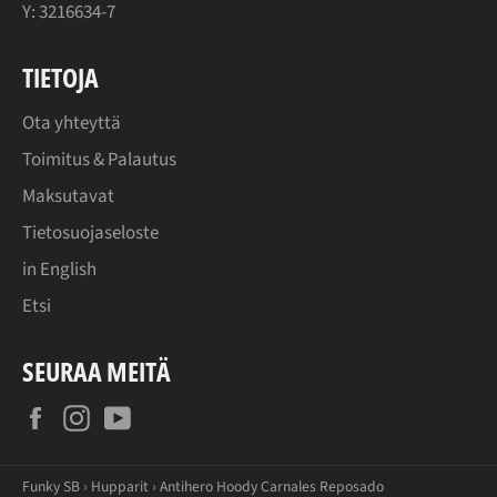
Y: 3216634-7
TIETOJA
Ota yhteyttä
Toimitus & Palautus
Maksutavat
Tietosuojaseloste
in English
Etsi
SEURAA MEITÄ
Facebook
Instagram
YouTube
Funky SB
›
Hupparit
›
Antihero Hoody Carnales Reposado