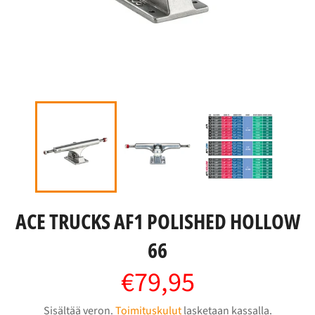
ACE TRUCKS AF1 POLISHED HOLLOW
66
€79,95
Normaalihinta
Sisältää veron.
Toimituskulut
lasketaan kassalla.